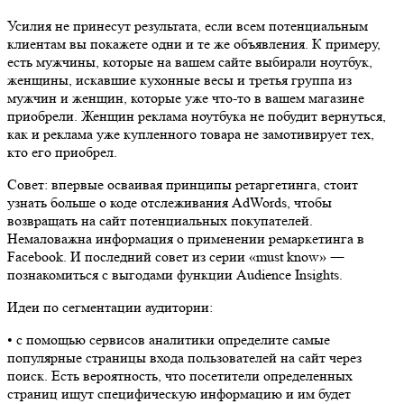
Усилия не принесут результата, если всем потенциальным
клиентам вы покажете одни и те же объявления. К примеру,
есть мужчины, которые на вашем сайте выбирали ноутбук,
женщины, искавшие кухонные весы и третья группа из
мужчин и женщин, которые уже что-то в вашем магазине
приобрели. Женщин реклама ноутбука не побудит вернуться,
как и реклама уже купленного товара не замотивирует тех,
кто его приобрел.
Совет: впервые осваивая принципы ретаргетинга, стоит
узнать больше о коде отслеживания AdWords, чтобы
возвращать на сайт потенциальных покупателей.
Немаловажна информация о применении ремаркетинга в
Facebook. И последний совет из серии «must know» ―
познакомиться с выгодами функции Audience Insights.
Идеи по сегментации аудитории:
•​ с помощью сервисов аналитики определите самые
популярные страницы входа пользователей на сайт через
поиск. Есть вероятность, что посетители определенных
страниц ищут специфическую информацию и им будет