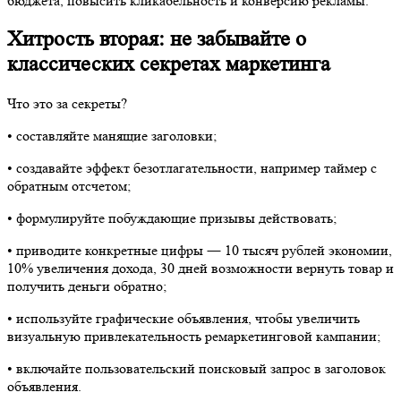
бюджета, повысить кликабельность и конверсию рекламы.
Хитрость вторая: не забывайте о
классических секретах маркетинга
Что это за секреты?
•​ составляйте манящие заголовки;
•​ создавайте эффект безотлагательнос
ти, например таймер с
обратным отсчетом;
•​ формулируйте побуждающие призывы действовать;
•​ приводите конкретные цифры ― 10 тысяч рублей экономии,
10% увеличения дохода, 30 дней возможности вернуть товар и
получить деньги обратно;
•​ используйте графические объявления, чтобы увеличить
визуальную привлекательност
ь ремаркетинговой кампании;
•​ включайте пользовательский поисковый запрос в заголовок
объявления.