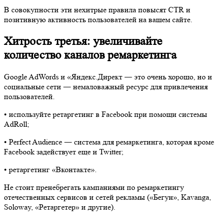
В совокупности эти нехитрые правила повысят CTR и
позитивную активность пользователей на вашем сайте.
Хитрость третья: увеличивайте
количество каналов ремаркетинга
Google AdWords и «Яндекс.Директ ― это очень хорошо, но и
социальные сети ― немаловажный ресурс для привлечения
пользователей.
•​ используйте ретаргетинг в Facebook при помощи системы
AdRoll;
•​ Perfect Audience ― система для ремаркетинга, которая кроме
Facebook задействует еще и Twitter;
•​ ретаргетинг «Вконтакте».
Не стоит пренебрегать кампаниями по ремаркетингу
отечественных сервисов и сетей рекламы («Бегун», Kavanga,
Soloway, «Ретаргетер» и другие).