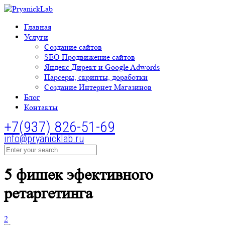
Главная
Услуги
Создание сайтов
SEO Продвижение сайтов
Яндекс Директ и Google Adwords
Парсеры, скрипты, доработки
Создание Интернет Магазинов
Блог
Контакты
+7(937) 826-51-69
info@pryanicklab.ru
5 фишек эфективного
ретаргетинга
2